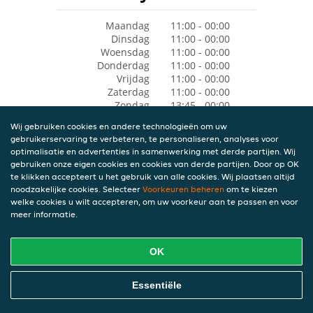
Maandag
11:00 - 00:00
Dinsdag
11:00 - 00:00
Woensdag
11:00 - 00:00
Donderdag
11:00 - 00:00
Vrijdag
11:00 - 00:00
Zaterdag
11:00 - 00:00
Zondag
13:45 - 00:00
Wij gebruiken cookies en andere technologieën om uw
gebruikerservaring te verbeteren, te personaliseren, analyses voor
optimalisatie en advertenties in samenwerking met derde partijen. Wij
gebruiken onze eigen cookies en cookies van derde partijen. Door op OK
te klikken accepteert u het gebruik van alle cookies. Wij plaatsen altijd
noodzakelijke cookies. Selecteer
Voorkeuren beheren
om te kiezen
welke cookies u wilt accepteren, om uw voorkeur aan te passen en voor
meer informatie.
OK
Essentiële