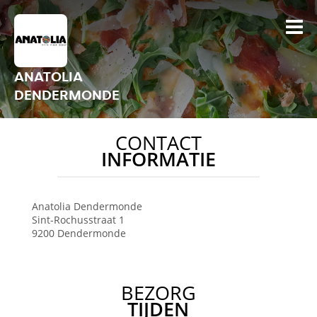
ANATOLIA
DENDERMONDE
CONTACT
INFORMATIE
Anatolia
Dendermonde
Sint-Rochusstraat 1
9200
Dendermonde
BEZORG
TIJDEN